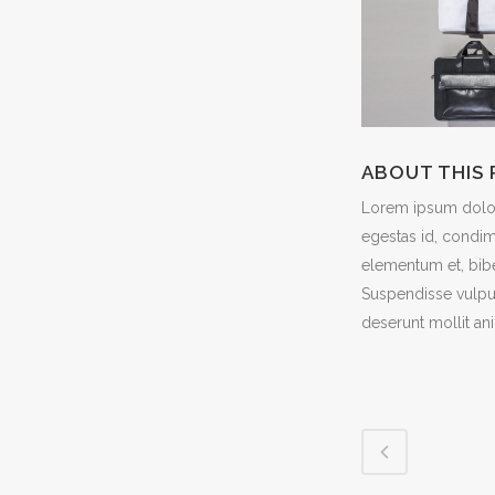
ABOUT THIS
Lorem ipsum dolor 
egestas id, condim
elementum et, bibe
Suspendisse vulput
deserunt mollit an