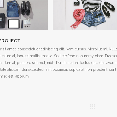
 PROJECT
sit amet, consectetuer adipiscing elit. Nam cursus. Morbi ut mi. Nul
entum at, laoreet mattis, massa. Sed eleifend nonummy diam. Praesen
ndum at, posuere sit amet, nibh. Duis tincidunt lectus quis dui viverra
ate aliquam dui.Excepteur sint occaecat cupidatat non proident, sunt i
im id est laborum